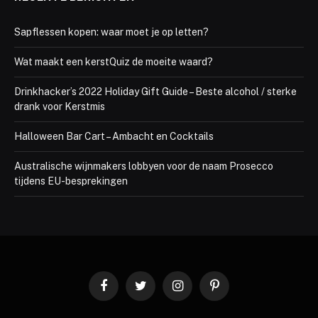
Sapflessen kopen: waar moet je op letten?
Wat maakt een kerstQuiz de moeite waard?
Drinkhacker’s 2022 Holiday Gift Guide – Beste alcohol / sterke
drank voor Kerstmis
Halloween Bar Cart – Ambacht en Cocktails
Australische wijnmakers lobbyen voor de naam Prosecco
tijdens EU-besprekingen
Facebook
Twitter
Instagram
Pinterest