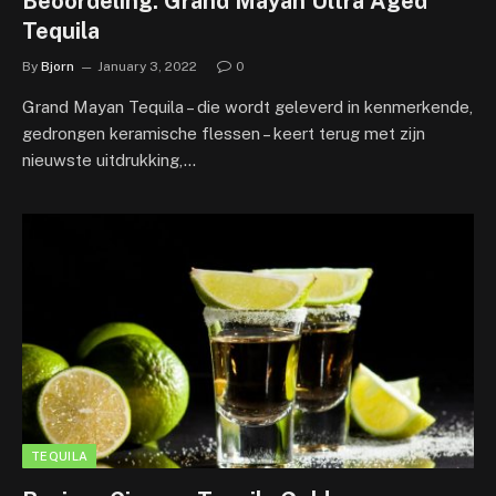
Beoordeling: Grand Mayan Ultra Aged
Tequila
By
Bjorn
January 3, 2022
0
Grand Mayan Tequila – die wordt geleverd in kenmerkende,
gedrongen keramische flessen – keert terug met zijn
nieuwste uitdrukking,…
TEQUILA