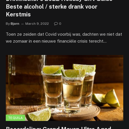
Beste alcohol / sterke drank voor
Kerstmis
By
Bjorn
March 9, 2022
0
Toen ze zeiden dat Covid voorbij was, dachten we niet dat
we zomaar in een nieuwe financiële crisis terecht…
TEQUILA